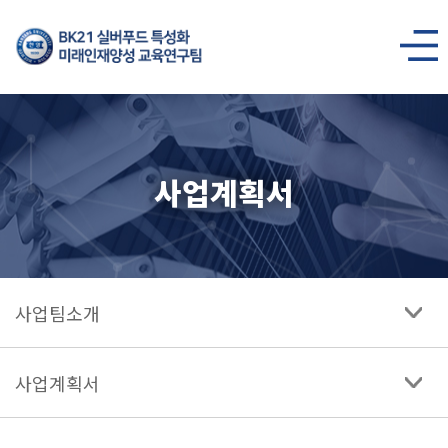
BK21
실버푸드
사이트맵
열기
특성화
미래인재양성
사업계획서
교육연구팀
사업팀소개
사업계획서